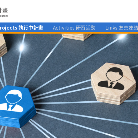
Projects 執行中計畫
Activities 研習活動
Links 友善連