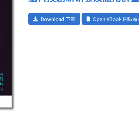
Download 下載
Open eBook 開啟