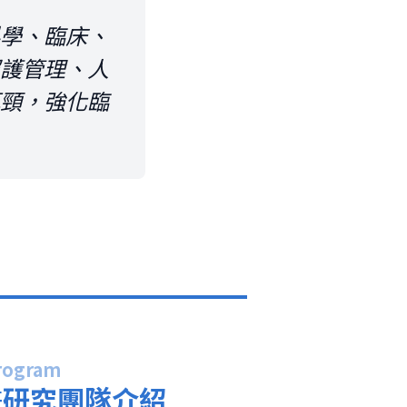
學、臨床、
護管理、人
頸，強化臨
Program
畫研究團隊介紹