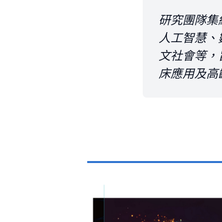
研究團隊集
人工智慧、
文社會等，
床應用及高