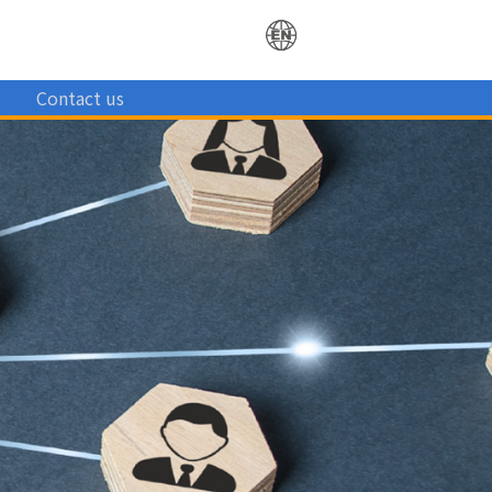
結
Contact us