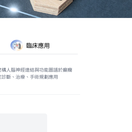
臨床應用
建構人腦神經連結與功能圖譜於癲癇
症診斷、治療、手術規劃應用