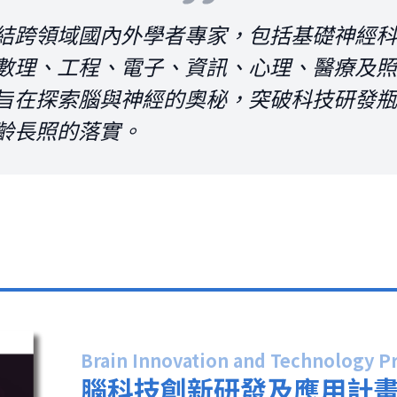
結跨領域國內外學者專家，包括基礎神經科
數理、工程、電子、資訊、心理、醫療及照
旨在探索腦與神經的奧秘，突破科技研發瓶
齡長照的落實。
Brain Innovation and Technology 
腦科技創新研發及應用計