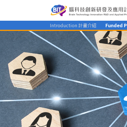
Introduction 計畫介紹
Funded 