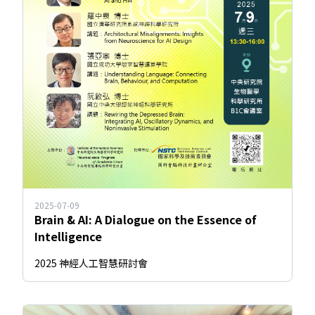
2025-07-09
Brain & AI: A Dialogue on the Essence of
Intelligence
2025 神經人工智慧研討會