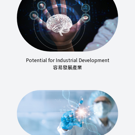
Potential for Industrial Development
容易發展產業